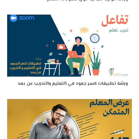
ورشة تطبيقات كسر جمود في التعليم والتدريب عن بعد