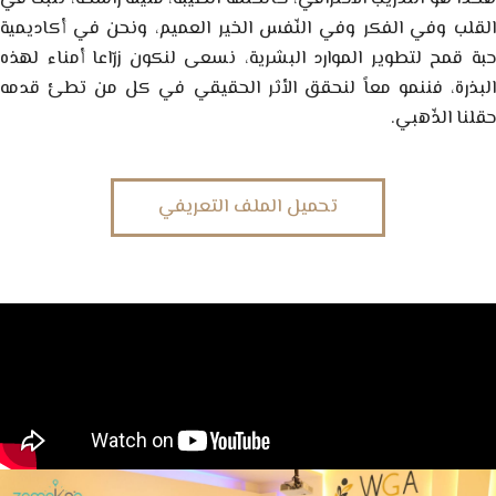
القلب وفي الفكر وفي النّفس الخير العميم، ونحن في أكاديمية
حبة قمح لتطوير الموارد البشرية، نسعى لنكون زرّاعا أمناء لهذه
البذرة، فننمو معاً لنحقق الأثر الحقيقي في كل من تطئ قدمه
حقلنا الذّهبي.
تحميل الملف التعريفي