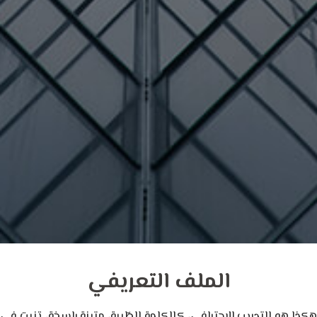
الملف التعريفي
هكذا هو التدريب الاحترافي، كالكلمة الطّيبة، متينة راسخة، تنبت في