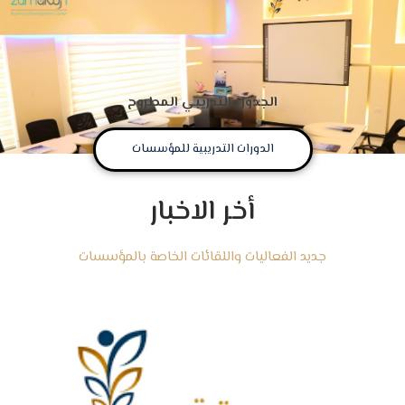
الجدول التدريبي المطروح
الدورات التدريبية للمؤسسات
أخر الاخبار
جديد الفعاليات واللقائات الخاصة بالمؤسسات