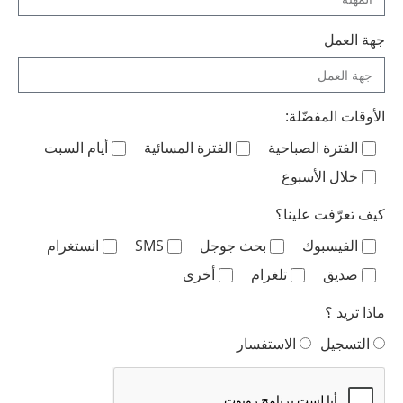
جهة العمل
الأوقات المفضّلة:
الفترة الصباحية
الفترة المسائية
أيام السبت
خلال الأسبوع
كيف تعرّفت علينا؟
الفيسبوك
بحث جوجل
SMS
انستغرام
صديق
تلغرام
أخرى
ماذا تريد ؟
التسجيل
الاستفسار