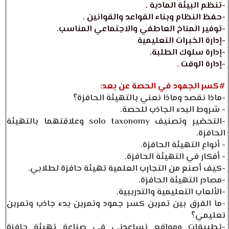
-تنظم البيئة المادية .
-حفظ النظام وبناء القواعد والقوانين .
-توفير المناخ العاطفي والاجتماعي المناسب.
-إدارة الخبرات التعليمية
-إدارة سلوك الطلبة.
-إدارة الوقت .
#كسر الجمود في الحصة عن بعد:
-ماذا نقصد وماذا نعني بالتهيئة الحافزة؟
- شروط البدء الجاذب للحصة.
-التحضير وتصنيف solo taxonomy وعلاقتهما بالتهيئة
الحافزة.
- أنواع التهيئة الحافزة.
- أفكار في التهيئة الحافزة.
-كيف أصنع من التجارب العلمية تهيئة حافزة لطلابي.
-مصادر التهيئة الحافزة.
-الألعاب التعليمية والتدريبية.
-ما الفرق بين تمرين كسر جمود وتمرين بدء جاذب وتمرين
تعليمي؟
-تطبيقات ومواقع تساعدني في صناعة تهيئة حافزة