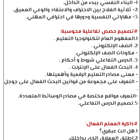
1- البناء النفسي يبدء من الداخل.
2- ثلاثية الفلاح بين الاحتراف والاعتقاد والوعي العميق.
3- مهاراتي النفسية ودورها في احترافي المهني.
#تصميم حصص تفاعلية محوسبة:
1.المفهوم العام لتكنولوجيا التعليم .
2. الصف الإلكتروني .
- مكونات الصف الإلكتروني.
3. الدرس التفاعلي شروط و أحكام .
4. البحث الفعال على الإنترنت .
- معنى مصادر التعليم الرقمية وأهميتها.
- التعرف على مجموعة من قوانين البحث الفعال على جوجل
.
-التعرف مواقع مختصة في مصادر الوسائط المتعددة.
5.تصميم الدرس التفاعلي.
#ذاكرة المعلم الفعال:
1.هل انت عبقري؟
2.اطلق العملاق الذي بداخلك.