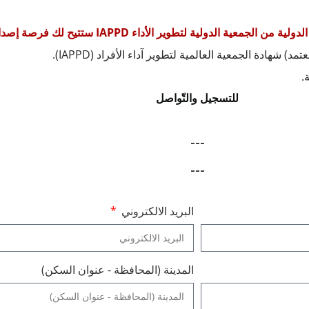
ية لتطوير الأداء IAPPD ستتيح لك فرصة إصدار شهادات.
للتسجيل والتّواصل
---
---
البريد الالكتروني
المدينة (المحافظة - عنوان السكن)