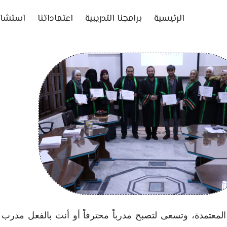
الرئيسية
برامجنا التدريبية
اعتماداتنا
استشار
 أن تميز سيرتك الذاتية بشهادة IAPPD الدولية المعتمدة، وتسعى لتصبح مدرباً محترفاً أ