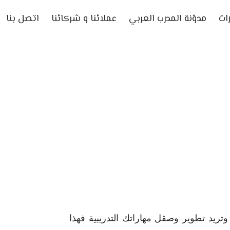
ات
مدوّنة المدرب العربي
عملائنا و شركائنا
اتصل بنا
و أنت بالفعل مدرب وتريد تطوير وصقل مهاراتك التدريبية فهذا