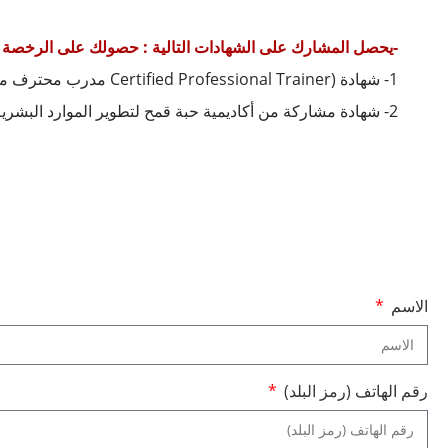
-يحصل المشارك على الشهادات التالية : حصولك على الرخصة الدولية من الجمعية الدول
1- شهادة (Certified Professional Trainer مدرب محترف معتمد) شهادة الجمعية العالمية لتطوير آداء الأفراد (IAPPD).
2- شهادة مشاركة من أكاديمية حبة قمح لتطوير الموارد البشرية.
الاسم
رقم الهاتف (رمز البلد)