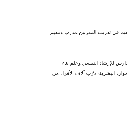
دولي،مدرب ومقيم في تدريب المدربين،مدرب ومقيم
دارس للإرشاد النفسي وعلم بناء
ر لأكاديمية حبة قمح لتطوير الموارد البشرية، درّب آلاف الأفراد من