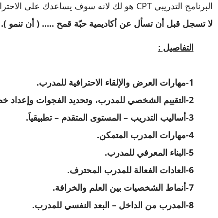
البرنامج التدريبي CPT هو لك لانه سوف يساعدك على الاحتراف والتمييز في عالم التدريب وتطوير الافراد.
لا تسجل قبل أن تسأل عن أكاديمية حبّة قمح ..... ( أن تنمو ).
التفاصيل :
1-مهارات العرض والإلقاء الاحترافية للمدرب.
2-التقييم الشخصي للمدرب، وتحديد الفجوات وإعداد خطة بناء المدرب المتمكن.
3-أساليب التدريب – المستوى المتقدم – تطبيقياَ.
4-مهارات المدرب المتمكن.
5-البناء المعرفي للمدرب.
6-العادات الفعالة للمدرب المحترف.
7-أنماط الشخصيات بين العلم والخرافة.
8-المدرب من الداخل – البعد النفسي للمدرب.