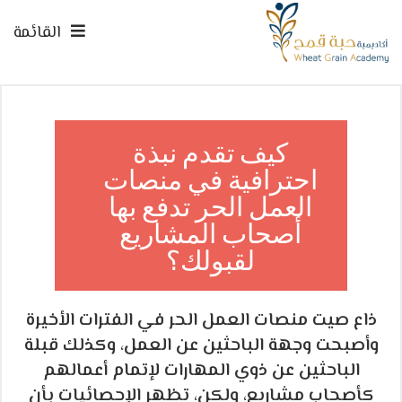
القائمة
كيف تقدم نبذة
احترافية في منصات
العمل الحر تدفع بها
أصحاب المشاريع
لقبولك؟
ذاع صيت منصات العمل الحر في الفترات الأخيرة
وأصبحت وجهة الباحثين عن العمل، وكذلك قبلة
الباحثين عن ذوي المهارات لإتمام أعمالهم
كأصحاب مشاريع، ولكن، تظهر الإحصائيات بأن