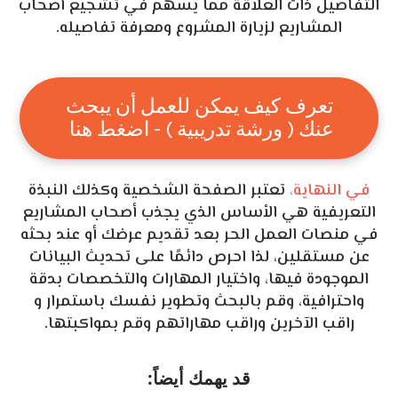
التفاصيل ذات العلاقة مما يسهم في تشجيع أصحاب
المشاريع لزيارة المشروع ومعرفة تفاصيله.
تعرف كيف يمكن للعمل أن يبحث
عنك ( ورشة تدريبية ) - اضغط هنا
في النهاية،
تعتبر الصفحة الشخصية وكذلك النبذة
التعريفية هي الأساس الذي يجذب أصحاب المشاريع
في منصات العمل الحر بعد تقديم عرضك أو عند بحثه
عن مستقلين، لذا احرص دائمًا على تحديث البيانات
الموجودة فيها، واختيار المهارات والتخصصات بدقة
واحترافية، وقم بالبحث وتطوير نفسك باستمرار و
راقب الآخرين وراقب مهاراتهم وقم بمواكبتها.
قد يهمك أيضاً: