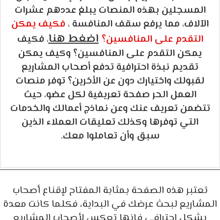
المسجلين بهذه المنصات يبلغ عددهم عشرات
الآلاف، مما يرفع سقف المنافسة ،
فكيف يمكن
اضغط هنا
التقدم على المنافسين؟
، فكيف
يمكن التقدم على المنافسين؟ وكيف يمكن
تقديم نبذة احترافية تدفع أصحاب المشاريع
لقبولك واختيارك دون عن الأخرين؟ توفر منصات
العمل الحر صفحة تعريفية لكل عضو، حيث
تتضمن تعريف عنك وعن نماذج أعمالك والخدمات
التي توفرها وكذلك تعليقات العملاء الذين
سبق وأن تعاملوا معك.
تعتبر هذه الصفحة بمثابة المفتاح لإقناع أصحاب
المشاريع لبحث عرضك في البداية، فكلما كانت معدة
بشكل احترافي فانها تعكس لأصحاب المشاريع