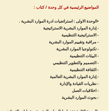
المواضيع الرئيسية في كل وحدة / كتاب :
•الوحدة الاولى : استراتجيات ادرة الموارد البشرية .
- إدارة الموارد البشرية الاستراتيجية
- الاستراتيجية التنظيمية
- مراقبة وتقييم الموارد البشرية
- تكنولوجيا الموارد البشرية
- البيئات التنظيمية
- التصميم والتطوير التنظيمي
- الثقافة التنظيمية
- إدارة الموارد البشرية العالمية
- نظريات القيادة والإدارة
- اخلاقيات العمل
- بحوث الموارد البشرية