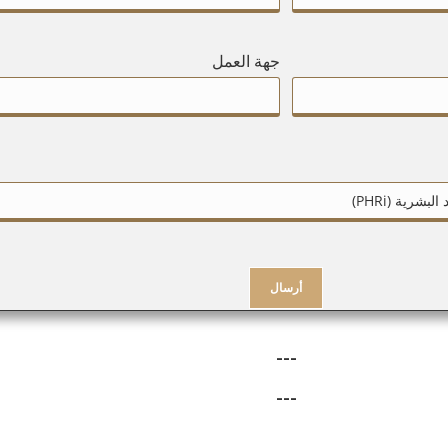
جهة العمل
---
---