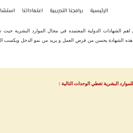
الرئيسية
برامجنا التدريبية
اعتماداتنا
استشار
حترف الدولي في الموارد البشرية PHRI واحده من اهم الشهادات الدولية المعتمده في مجال الم
لحصول على هذه الشهادة يحسن من فرص العمل و يزيد من نمو الدخل ويك
وارد البشرية تغطي الوحدات التالية :