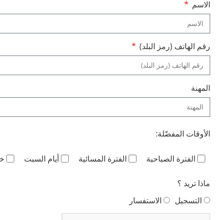
الاسم
رقم الهاتف (رمز البلد)
المهنة
الأوقات المفضّلة:
الفترة الصباحية
الفترة المسائية
أيام السبت
خل
ماذا تريد ؟
التسجيل
الاستفسار