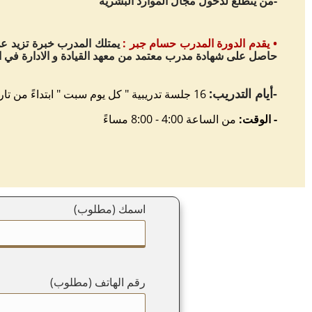
-من يتطلع لدخول مجال الموارد البشرية
•
يقدم الدورة المدرب حسام جبر :
حاصل على شهادة مدرب معتمد من معهد القيادة و الادارة في المم
-أيام التدريب:
16 جلسة تدريبية " كل يوم سبت " ابتداءً من تاريخ 4/4/2020
- الوقت:
من الساعة 4:00 - 8:00 مساءً
اسمك (مطلوب)
رقم الهاتف (مطلوب)