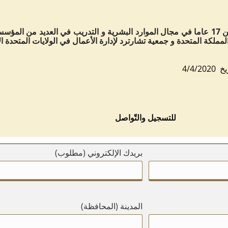
يمتلك المدرب خبرة تزيد عن 17 عاما في مجال الموارد البشرية و التدريب في العديد
لكة المتحدة و جمعية تشارترد لإدارة الأعمال في الولايات المتحدة ال
​للتسجيل والتّواصل
بريدك الإلكتروني (مطلوب)
المدينة (المحافظة)