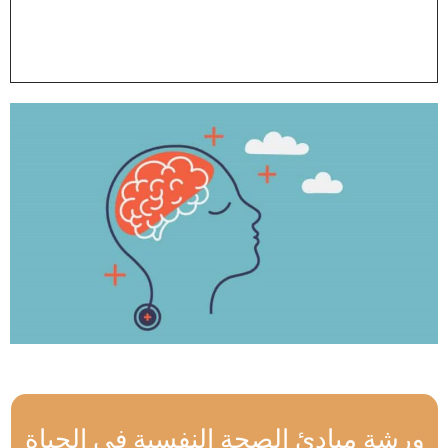
ورشة مبادئ الصحة النفسية في الحياة