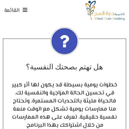
القائمة
هل تهتم بصحتك النفسية؟
خطوات يومية بسيطة قد يكون لها أثر كبير
في تحسين الحالة المزاجية والنفسية لك،
فالحياة مليئة بالتحديات المستمرة، وتحتاج
منا ممارسات يومية تشكل مع الوقت منعة
نفسية حقيقية، تعرف على هذه الممارسات
من خلال اشتراكك بهذا البرنامج.