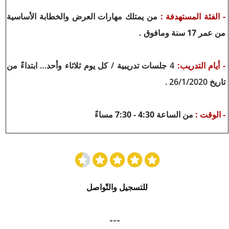
- الفئة المستهدفة :
من يمتلك مهارات العرض والخطابة الأساسية
من عمر 17 سنة ومافوق .
- أيام التدريب:
4 جلسات تدريبية / كل يوم ثلاثاء وأحد… ابتداءً من
تاريخ 26/1/2020 .
- الوقت :
من الساعة 4:30 - 7:30 مساءً
للتسجيل والتّواصل
---