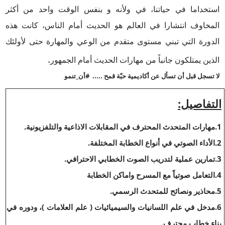
استخداما في حياتنا، في ولأنه و بنفس الوقت واحد من أكثر
المخاوف انتشارا في العالم هو الحديث أمام الناس، كانت هذه
الدورة التي تبني مستوى متقدم من الوعي والمهارة حتى لأولئك
.
الذين يمتلكون جانباً من مهارات الحديث أمام الجمهور
لا تسجل قبل أن تسأل عن أكاديمية حبّة قمح ..... #أن_تنمو
التفاصيل:
1.مهارات المتحدث المحترف في المقابلات الاذاعية والتلفزيونية.
2.الأداء الصوتي في أنواع الخطابة المختلفة.
3.تمارين عملية لتدريب الصوت الخطابي الاحترافي.
4.التعامل صوتياً مع المسرح واماكن الخطابة
5.محاذير ونصائح للمتحدث الرسمي.
6.مدخل في علم اللسانيات والسيميائيات ( علم العلامات )، ودوره في
بناء خطاب محترف.