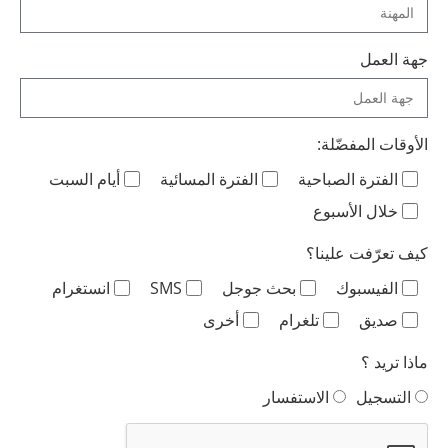
جهة العمل
الأوقات المفضّلة:
الفترة الصباحية
الفترة المسائية
أيام السبت
خلال الأسبوع
كيف تعرّفت علينا؟
الفيسبوك
بحث جوجل
SMS
انستغرام
صديق
تلغرام
أخرى
ماذا تريد ؟
التسجيل
الاستفسار