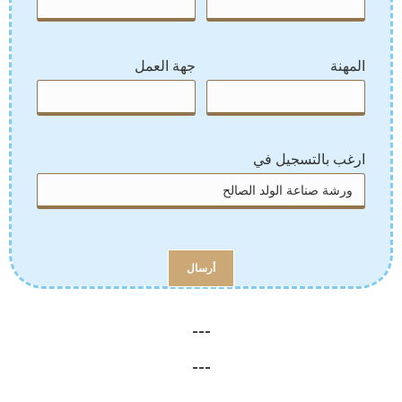
المهنة
جهة العمل
ارغب بالتسجيل في
---
---