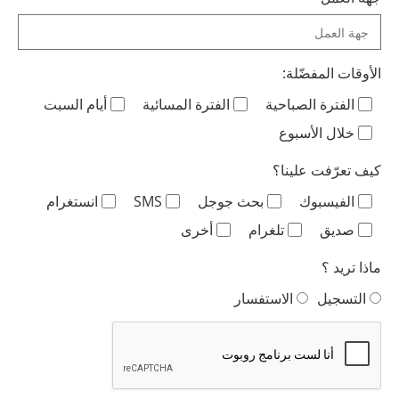
الأوقات المفضّلة:
الفترة الصباحية
الفترة المسائية
أيام السبت
خلال الأسبوع
كيف تعرّفت علينا؟
الفيسبوك
بحث جوجل
SMS
انستغرام
صديق
تلغرام
أخرى
ماذا تريد ؟
التسجيل
الاستفسار