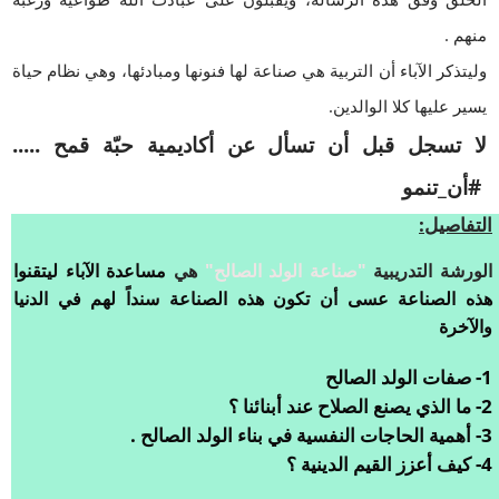
منهم .
وليتذكر الآباء أن التربية هي صناعة لها فنونها ومبادئها، وهي نظام حياة
يسير عليها كلا الوالدين.
لا تسجل قبل أن تسأل عن أكاديمية حبّة قمح .....
#أن_تنمو
التفاصيل:
الورشة التدريبية
"صناعة الولد الصالح"
هي
مساعدة الآباء ليتقنوا
هذه الصناعة عسى أن تكون هذه الصناعة سنداً لهم في الدنيا
والآخرة
1- صفات الولد الصالح
2- ما الذي يصنع الصلاح عند أبنائنا ؟
3- أهمية الحاجات النفسية في بناء الولد الصالح .
4- كيف أعزز القيم الدينية ؟