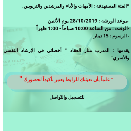
*الفئة المستهدفة : الآمهات والأباء والمرشدين والتربويين.
-موعد الورشة : 28/10/2019 يوم الأثنين
-الوقت : من الساعة 10:00 صباحاً - 1:00 ظهراً
- الرسوم : 15 دينار
يقدمها : المدرب منار العقاد " أخصائي في الإرشاد النفسي
والأسري"
"
" علماً بأن تعبئتك للرابط يعتبر تأكيداً لحضورك
​للتسجيل والتّواصل